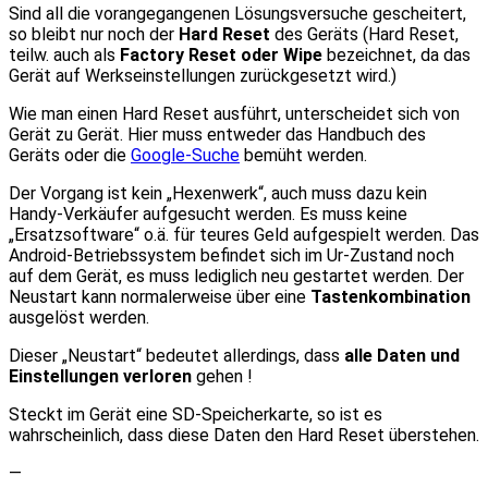
Sind all die vorangegangenen Lösungsversuche gescheitert,
so bleibt nur noch der
Hard Reset
des Geräts (Hard Reset,
teilw. auch als
Factory Reset oder Wipe
bezeichnet, da das
Gerät auf Werkseinstellungen zurückgesetzt wird.)
Wie man einen Hard Reset ausführt, unterscheidet sich von
Gerät zu Gerät. Hier muss entweder das Handbuch des
Geräts oder die
Google-Suche
bemüht werden.
Der Vorgang ist kein „Hexenwerk“, auch muss dazu kein
Handy-Verkäufer aufgesucht werden. Es muss keine
„Ersatzsoftware“ o.ä. für teures Geld aufgespielt werden. Das
Android-Betriebssystem befindet sich im Ur-Zustand noch
auf dem Gerät, es muss lediglich neu gestartet werden. Der
Neustart kann normalerweise über eine
Tastenkombination
ausgelöst werden.
Dieser „Neustart“ bedeutet allerdings, dass
alle Daten und
Einstellungen verloren
gehen !
Steckt im Gerät eine SD-Speicherkarte, so ist es
wahrscheinlich, dass diese Daten den Hard Reset überstehen.
—