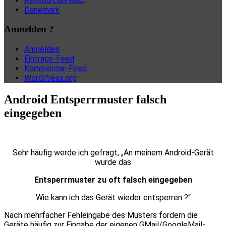
Ressourcen-ABC
Dänemark
Anmelden ?
Anmelden
Eintrags-Feed
Kommentar-Feed
WordPress.org
Android Entsperrmuster falsch
eingegeben
Sehr häufig werde ich gefragt, „An meinem Android-Gerät
wurde das
Entsperrmuster zu oft falsch eingegeben
Wie kann ich das Gerät wieder entsperren ?“
Nach mehrfacher Fehleingabe des Musters fordern die
Geräte häufig zur Eingabe der eigenen GMail/GoogleMail-