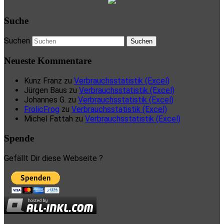
Suche
Suchen
Neueste Kommentare
Kunz Franz
zu
Verbrauchsstatistik (Excel)
Jürgen Baus
zu
Verbrauchsstatistik (Excel)
Johannes G.
zu
Verbrauchsstatistik (Excel)
FrolicFrog
zu
Verbrauchsstatistik (Excel)
Michel Fattah
zu
Verbrauchsstatistik (Excel)
Spende
Gefällt Dir diese Webseite ?