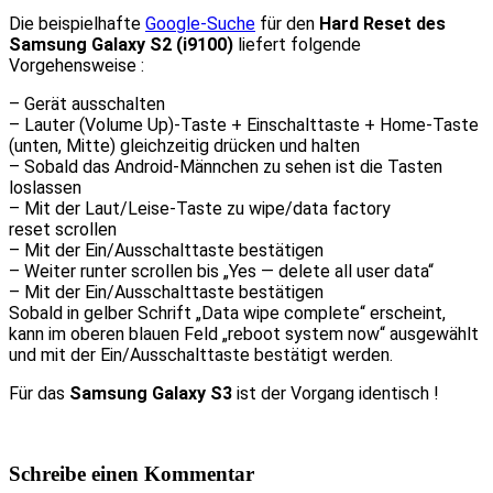
Die beispielhafte
Google-Suche
für den
Hard Reset des
Samsung Galaxy S2 (
i9100)
liefert folgende
Vorgehensweise :
– Gerät ausschalten
– Lauter (Volume Up)-Taste + Einschalttaste + Home-Taste
(unten, Mitte) gleichzeitig drücken und halten
– Sobald das Android-Männchen zu sehen ist die Tasten
loslassen
– Mit der Laut/Leise-Taste zu wipe/data factory
reset scrollen
– Mit der Ein/Ausschalttaste bestätigen
– Weiter runter scrollen bis „Yes — delete all user data“
– Mit der Ein/Ausschalttaste bestätigen
Sobald in gelber Schrift „Data wipe complete“ erscheint,
kann im oberen blauen Feld „reboot system now“ ausgewählt
und mit der Ein/Ausschalttaste bestätigt werden.
Für das
Samsung Galaxy S3
ist der Vorgang identisch !
Schreibe einen Kommentar