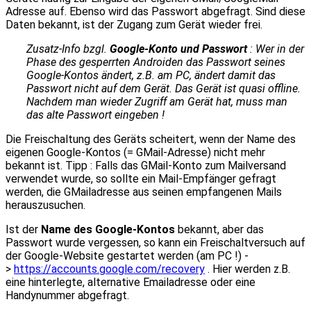
Adresse auf. Ebenso wird das Passwort abgefragt. Sind diese
Daten bekannt, ist der Zugang zum Gerät wieder frei.
Zusatz-Info bzgl.
Google-Konto und Passwort
: Wer in der
Phase des gesperrten Androiden das Passwort seines
Google-Kontos ändert, z.B. am PC, ändert damit das
Passwort nicht auf dem Gerät. Das Gerät ist quasi offline.
Nachdem man wieder Zugriff am Gerät hat, muss man
das alte Passwort eingeben !
Die Freischaltung des Geräts scheitert, wenn der Name des
eigenen Google-Kontos (= GMail-Adresse) nicht mehr
bekannt ist. Tipp : Falls das GMail-Konto zum Mailversand
verwendet wurde, so sollte ein Mail-Empfänger gefragt
werden, die GMailadresse aus seinen empfangenen Mails
herauszusuchen.
Ist der
Name des Google-Kontos
bekannt, aber das
Passwort wurde vergessen, so kann ein Freischaltversuch auf
der Google-Website gestartet werden (am PC !) -
>
https://accounts.google.com/recovery
. Hier werden z.B.
eine hinterlegte, alternative Emailadresse oder eine
Handynummer abgefragt.