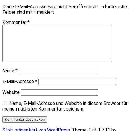
Deine E-Mail-Adresse wird nicht veröffentlicht.
Erforderliche
Felder sind mit
*
markiert
Kommentar
*
Name
*
E-Mail-Adresse
*
Website
Name, E-Mail-Adresse und Website in diesem Browser für
meinen nächsten Kommentar speichern.
Stolz präsentiert von WordPress
. Theme: Flat 1.7.11 by