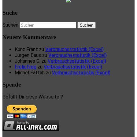
Suche
Suchen
Neueste Kommentare
Kunz Franz
zu
Verbrauchsstatistik (Excel)
Jürgen Baus
zu
Verbrauchsstatistik (Excel)
Johannes G.
zu
Verbrauchsstatistik (Excel)
FrolicFrog
zu
Verbrauchsstatistik (Excel)
Michel Fattah
zu
Verbrauchsstatistik (Excel)
Spende
Gefällt Dir diese Webseite ?